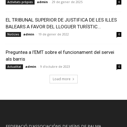
admin
-
29 de gener de 2025
Activitats pròpies
0
EL TRIBUNAL SUPERIOR DE JUSTIFICA DE LES ILLES
BALEARS A FAVOR DEL LLOGUER TURÍSTIC...
admin
-
19 de gener de 2022
Notícies
0
Preguntea a l’EMT sobre el funcionament del servei
als barris
admin
-
9 d'octubre de 2023
Actualitat
0
Load more
FEDERACIÓ D'ASSOCIACIÓNS DE VEÏNS DE PALMA