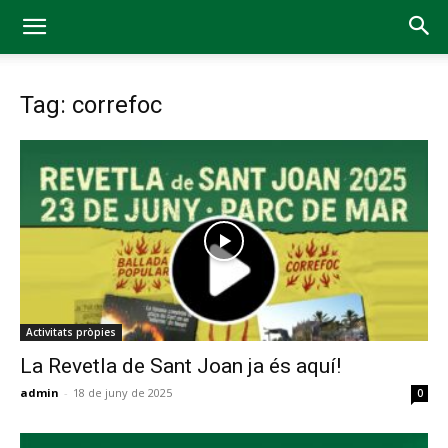
Tag: correfoc
Activitats pròpies
La Revetla de Sant Joan ja és aquí!
admin
-
18 de juny de 2025
0