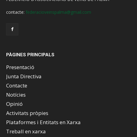
contacte:
federacioveinspalma@gmail.com
PÀGINES PRINCIPALS
Presentació
Junta Directiva
Contacte
Notícies
Opinió
Activitats pròpies
Plataformes i Entitats en Xarxa
Treball en xarxa