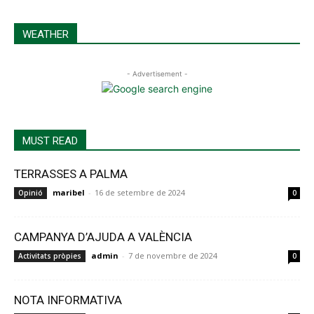
WEATHER
- Advertisement -
MUST READ
TERRASSES A PALMA
maribel
-
16 de setembre de 2024
Opinió
0
CAMPANYA D’AJUDA A VALÈNCIA
admin
-
7 de novembre de 2024
Activitats pròpies
0
NOTA INFORMATIVA