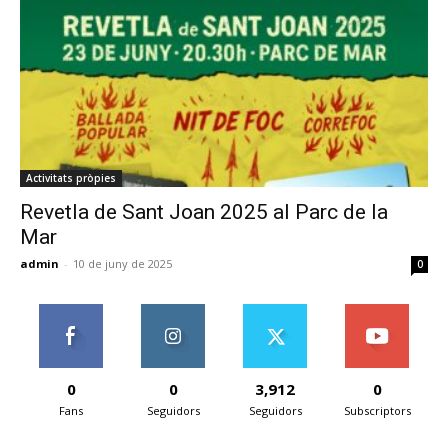
Activitats pròpies
Revetla de Sant Joan 2025 al Parc de la
Mar
admin
-
10 de juny de 2025
0
0
0
3,912
0
Fans
Seguidors
Seguidors
Subscriptors