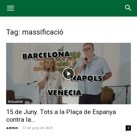
Tag: massificació
Actualitat
15 de Juny. Tots a la Plaça de Espanya
contra la...
admin
-
13 de juny de 2025
0