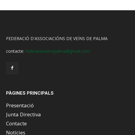
FEDERACIÓ D'ASSOCIACIÓNS DE VEÏNS DE PALMA
contacte:
federacioveinspalma@gmail.com
PÀGINES PRINCIPALS
Presentació
Junta Directiva
Contacte
Notícies