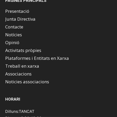
PÀGINES PRINCIPALS
Presentació
Junta Directiva
Contacte
Notícies
Opinió
Activitats pròpies
Plataformes i Entitats en Xarxa
Treball en xarxa
Associacions
Noticies associacions
HORARI
Dilluns:TANCAT