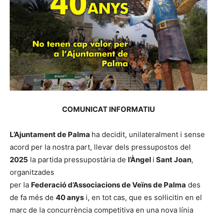
COMUNICAT INFORMATIU
L’Ajuntament de Palma
ha decidit, unilateralment i sense
acord per la nostra part, llevar dels pressupostos del
2025
la partida pressupostària de
l’Àngel
i
Sant Joan
,
organitzades
per la
Federació d’Associacions de Veïns de Palma
des
de fa més de
40 anys
i, en tot cas, que es sol·licitin en el
marc de la concurrència competitiva en una nova línia