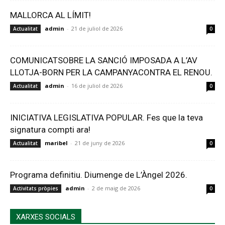
MALLORCA AL LÍMIT!
admin
-
21 de juliol de 2026
Actualitat
0
COMUNICATSOBRE LA SANCIÓ IMPOSADA A L’AV
LLOTJA-BORN PER LA CAMPANYACONTRA EL RENOU.
admin
-
16 de juliol de 2026
Actualitat
0
INICIATIVA LEGISLATIVA POPULAR. Fes que la teva
signatura compti ara!
maribel
-
21 de juny de 2026
Actualitat
0
Programa definitiu. Diumenge de L’Àngel 2026.
admin
-
2 de maig de 2026
Activitats pròpies
0
XARXES SOCIALS