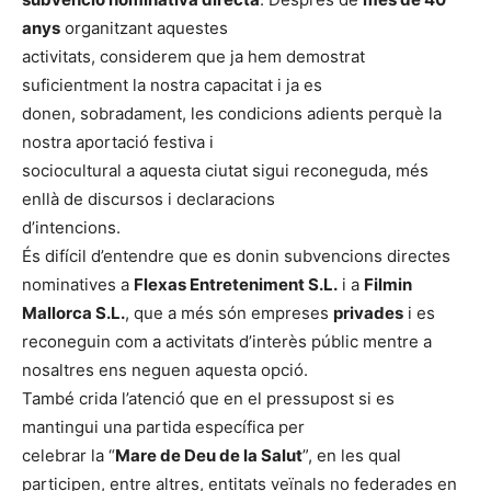
anys
organitzant aquestes
activitats, considerem que ja hem demostrat
suficientment la nostra capacitat i ja es
donen, sobradament, les condicions adients perquè la
nostra aportació festiva i
sociocultural a aquesta ciutat sigui reconeguda, més
enllà de discursos i declaracions
d’intencions.
És difícil d’entendre que es donin subvencions directes
nominatives a
Flexas Entreteniment S.L.
i a
Filmin
Mallorca S.L.
, que a més són empreses
privades
i es
reconeguin com a activitats d’interès públic mentre a
nosaltres ens neguen aquesta opció.
També crida l’atenció que en el pressupost si es
mantingui una partida específica per
celebrar la “
Mare de Deu de la Salut
”, en les qual
participen, entre altres, entitats veïnals no federades en