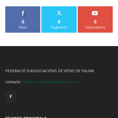
0
0
0
Fans
Seguidors
Subscriptors
FEDERACIÓ D'ASSOCIACIÓNS DE VEÏNS DE PALMA
contacte:
federacioveinspalma@gmail.com