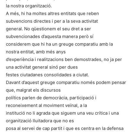
la nostra organització.
A més, hi ha moltes altres entitats que reben
subvencions directes i per a la seva activitat
general. No qüestionem el seu dret a ser
subvencionades d’aquesta manera però sí
considerem que hi ha un greuge comparatiu amb la
nostra entitat, amb més anys
d’experiència i realitzacions ben demostrades, no ja per
una activitat general sinó per dues
festes ciutadanes consolidades a ciutat.
Davant d’aquest greuge comparatiu només podem pensar
que, malgrat els discursos
polítics parlen de democràcia, participació i
reconeixement al moviment veïnal, a la
institució no li agrada que siguem una veu crítica i una
organització lluitadora que no es
posa al servei de cap partit i que es centra en la defensa