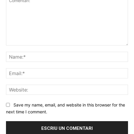
Comentari:
Na
Ema
Web
Save my name, email, and website in this browser for the
next time I comment.