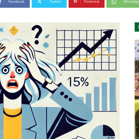
Facebook
Twitter
Pinterest
WhatsAp