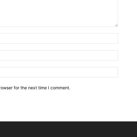
Name:*
Email:*
Website:
rowser for the next time I comment.