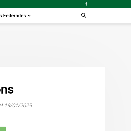
s Federades
ons
el 19/01/2025