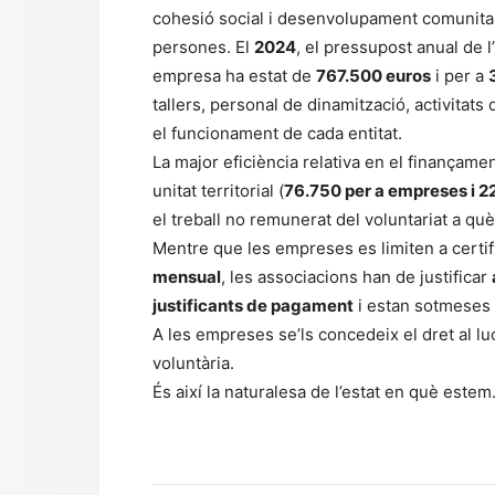
cohesió social i desenvolupament comunitar
persones. El
2024
, el pressupost anual de l’
empresa ha estat de
767.500 euros
i per a
tallers, personal de dinamització, activitats de
el funcionament de cada entitat.
La major eficiència relativa en el finançame
unitat territorial (
76.750 per a empreses i 2
el treball no remunerat del voluntariat a q
Mentre que les empreses es limiten a certifi
mensual
, les associacions han de justificar
justificants de pagament
i estan sotmeses 
A les empreses se’ls concedeix el dret al lu
voluntària.
És així la naturalesa de l’estat en què estem