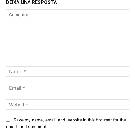
DEIXA UNA RESPOSTA
Comentari:
Na
Ema
Web
Save my name, email, and website in this browser for the
next time I comment.