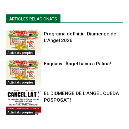
ARTICLES RELACIONATS
Programa definitiu. Diumenge de
L’Àngel 2026.
Activitats pròpies
Enguany l’Àngel baixa a Palma!
Activitats pròpies
EL DIUMENGE DE L’ÀNGEL QUEDA
POSPOSAT!
Activitats pròpies