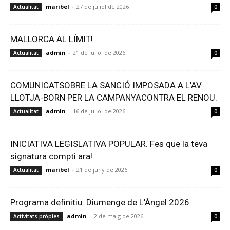
maribel
-
27 de juliol de 2026
Actualitat
0
MALLORCA AL LÍMIT!
admin
-
21 de juliol de 2026
Actualitat
0
COMUNICATSOBRE LA SANCIÓ IMPOSADA A L’AV
LLOTJA-BORN PER LA CAMPANYACONTRA EL RENOU.
admin
-
16 de juliol de 2026
Actualitat
0
INICIATIVA LEGISLATIVA POPULAR. Fes que la teva
signatura compti ara!
maribel
-
21 de juny de 2026
Actualitat
0
Programa definitiu. Diumenge de L’Àngel 2026.
admin
-
2 de maig de 2026
Activitats pròpies
0