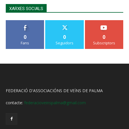
XARXES SOCIALS
0
0
0
Fans
Seguidors
Subscriptors
FEDERACIÓ D'ASSOCIACIÓNS DE VEÏNS DE PALMA
contacte:
federacioveinspalma@gmail.com