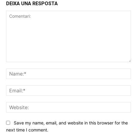
DEIXA UNA RESPOSTA
Comentari:
Na
Ema
Web
Save my name, email, and website in this browser for the
next time I comment.