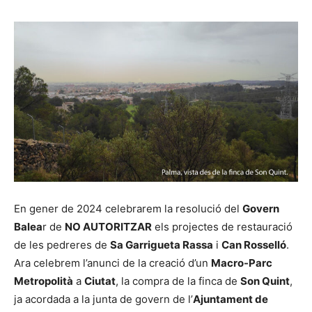
En gener de 2024 celebrarem la resolució del
Govern
Balea
r de
NO AUTORITZAR
els projectes de restauració
de les pedreres de
Sa Garrigueta Rassa
i
Can Rosselló
.
Ara celebrem l’anunci de la creació d’un
Macro-Parc
Metropolità
a
Ciutat
, la compra de la finca de
Son Quint
,
ja acordada a la junta de govern de l’
Ajuntament de