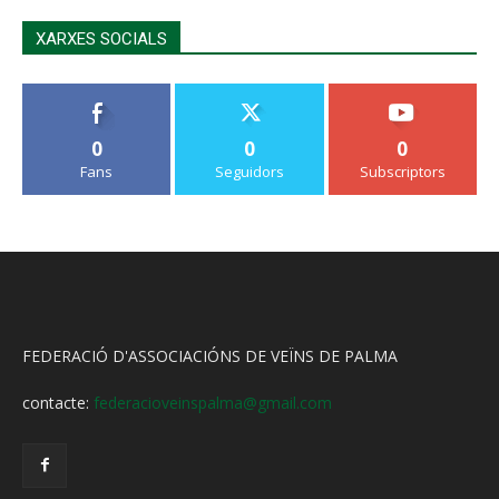
XARXES SOCIALS
0
0
0
Fans
Seguidors
Subscriptors
FEDERACIÓ D'ASSOCIACIÓNS DE VEÏNS DE PALMA
contacte:
federacioveinspalma@gmail.com