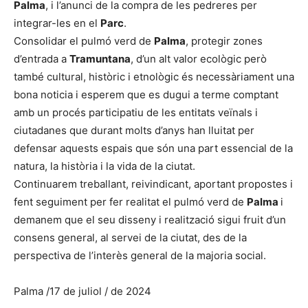
Palma
, i l’anunci de la compra de les pedreres per
integrar-les en el
Parc
.
Consolidar el pulmó verd de
Palma
, protegir zones
d’entrada a
Tramuntana
, d’un alt valor ecològic però
també cultural, històric i etnològic és necessàriament una
bona noticia i esperem que es dugui a terme comptant
amb un procés participatiu de les entitats veïnals i
ciutadanes que durant molts d’anys han lluitat per
defensar aquests espais que són una part essencial de la
natura, la història i la vida de la ciutat.
Continuarem treballant, reivindicant, aportant propostes i
fent seguiment per fer realitat el pulmó verd de
Palma
i
demanem que el seu disseny i realització sigui fruit d’un
consens general, al servei de la ciutat, des de la
perspectiva de l’interès general de la majoria social.
Palma /17 de juliol / de 2024