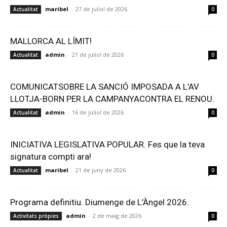
maribel
-
27 de juliol de 2026
Actualitat
0
MALLORCA AL LÍMIT!
admin
-
21 de juliol de 2026
Actualitat
0
COMUNICATSOBRE LA SANCIÓ IMPOSADA A L’AV
LLOTJA-BORN PER LA CAMPANYACONTRA EL RENOU.
admin
-
16 de juliol de 2026
Actualitat
0
INICIATIVA LEGISLATIVA POPULAR. Fes que la teva
signatura compti ara!
maribel
-
21 de juny de 2026
Actualitat
0
Programa definitiu. Diumenge de L’Àngel 2026.
admin
-
2 de maig de 2026
Activitats pròpies
0