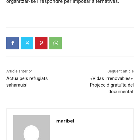
organitzar-se i respondre per imposar alternatives.
Article anterior
Següent article
Actúa pels refugiats
«Vidas Irrenovables».
saharauis!
Projecció gratuïta del
documental.
maribel