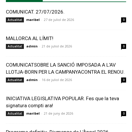
COMUNICAT. 27/07/2026.
maribel
-
27 de juliol de 2026
Actualitat
0
MALLORCA AL LÍMIT!
admin
-
21 de juliol de 2026
Actualitat
0
COMUNICATSOBRE LA SANCIÓ IMPOSADA A L’AV
LLOTJA-BORN PER LA CAMPANYACONTRA EL RENOU.
admin
-
16 de juliol de 2026
Actualitat
0
INICIATIVA LEGISLATIVA POPULAR. Fes que la teva
signatura compti ara!
maribel
-
21 de juny de 2026
Actualitat
0
Programa definitiu. Diumenge de L’Àngel 2026.