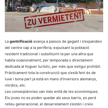
La
gentrificació
avança a passos de gegant i s’expandeix
del centre cap a la perifèria, expulsant la població
resident tradicional i substituint-la per una altra que
habita ocasionalment, per temporada o directament
dedicada al lloguer turístic, per més que estigui prohibit.
Pràcticament tota la construcció que s’està fent és de
luxe i bona part ja està en mans d’inversors alemanys,
nòrdics, etc.
Les conseqüències van més enllà de les econòmiques.
Els joves no es poden quedar als seus barris, es perd
relleu generacional, el desarrelament s’estén i creix