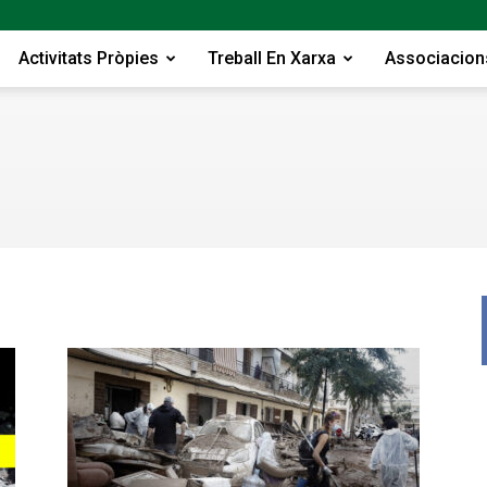
Activitats Pròpies
Treball En Xarxa
Associacion
Federac