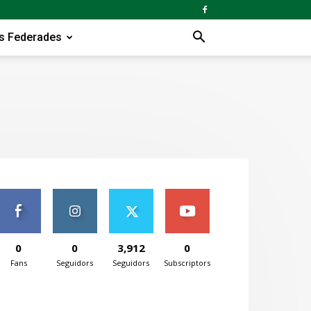
s Federades
0
0
3,912
0
Fans
Seguidors
Seguidors
Subscriptors