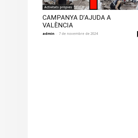
Activitats pròpies
CAMPANYA D’AJUDA A
VALÈNCIA
admin
-
7 de novembre de 2024