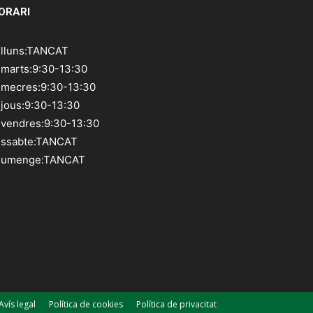
ORARI
illuns:TANCAT
imarts:9:30-13:30
imecres:9:30-13:30
ijous:9:30-13:30
ivendres:9:30-13:30
issabte:TANCAT
iumenge:TANCAT
Avís legal
Política de cookies
Política de privacitat