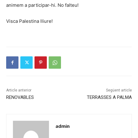
animem a participar-hi. No falteu!
Visca Palestina lliure!
Article anterior
Següent article
RENOVABLES
TERRASSES A PALMA
admin