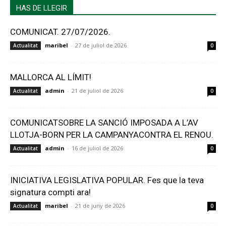
HAS DE LLEGIR
COMUNICAT. 27/07/2026.
maribel
-
27 de juliol de 2026
Actualitat
0
MALLORCA AL LÍMIT!
admin
-
21 de juliol de 2026
Actualitat
0
COMUNICATSOBRE LA SANCIÓ IMPOSADA A L’AV
LLOTJA-BORN PER LA CAMPANYACONTRA EL RENOU.
admin
-
16 de juliol de 2026
Actualitat
0
INICIATIVA LEGISLATIVA POPULAR. Fes que la teva
signatura compti ara!
maribel
-
21 de juny de 2026
Actualitat
0