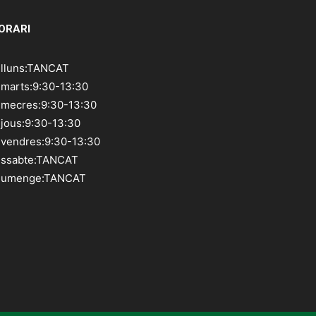
ORARI
illuns:TANCAT
imarts:9:30-13:30
imecres:9:30-13:30
ijous:9:30-13:30
ivendres:9:30-13:30
issabte:TANCAT
iumenge:TANCAT