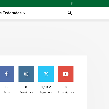
s Federades
0
0
3,912
0
Fans
Seguidors
Seguidors
Subscriptors