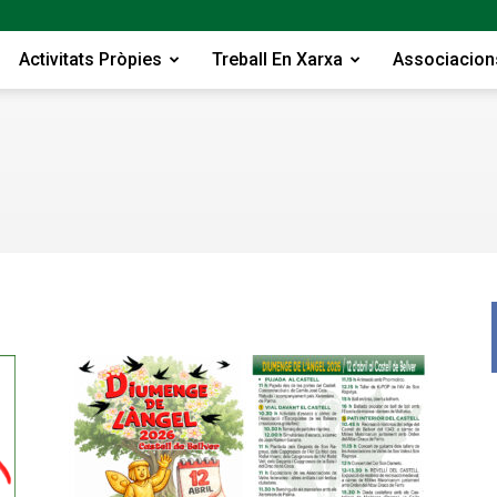
Activitats Pròpies
Treball En Xarxa
Associacion
Federac