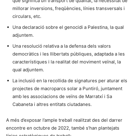
que significa un transport de qualitat, la necessitat de
millorar inversions, freqüències, línies transversals i
circulars, etc.
Una declaració sobre el genocidi a Palestina, la qual
adjuntem.
Una resolució relativa a la defensa dels valors
democràtics i les llibertats públiques, adaptada a les
característiques i la realitat del moviment veïnal, la
qual adjuntem.
La inclusió en la recollida de signatures per aturar els
projectes de macroparcs solar a Puntiró, juntament
amb les associacions de veïns de Marratxí i Sa
Cabaneta i altres entitats ciutadanes.
A més d’exposar l’ample treball realitzat des del darrer
encontre en octubre de 2022, també s’han plantejats
línies estratègiques de treball: