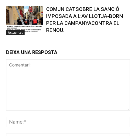
COMUNICATSOBRE LA SANCIÓ
IMPOSADA A L’AV LLOTJA-BORN
PER LA CAMPANYACONTRA EL
RENOU.
Actualitat
DEIXA UNA RESPOSTA
Comentari:
Na