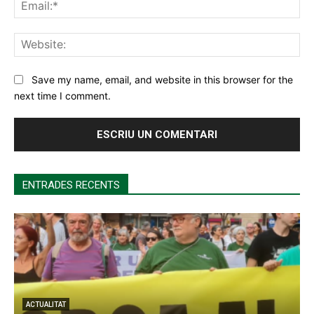
Ema
Web
Save my name, email, and website in this browser for the
next time I comment.
ENTRADES RECENTS
ACTUALITAT