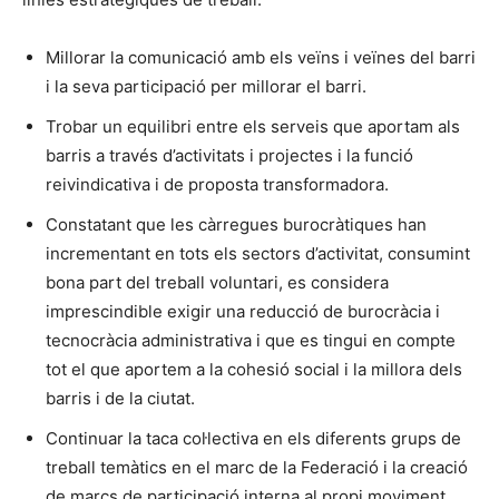
Millorar la comunicació amb els veïns i veïnes del barri
i la seva participació per millorar el barri.
Trobar un equilibri entre els serveis que aportam als
barris a través d’activitats i projectes i la funció
reivindicativa i de proposta transformadora.
Constatant que les càrregues burocràtiques han
incrementant en tots els sectors d’activitat, consumint
bona part del treball voluntari, es considera
imprescindible exigir una reducció de burocràcia i
tecnocràcia administrativa i que es tingui en compte
tot el que aportem a la cohesió social i la millora dels
barris i de la ciutat.
Continuar la taca col·lectiva en els diferents grups de
treball temàtics en el marc de la Federació i la creació
de marcs de participació interna al propi moviment